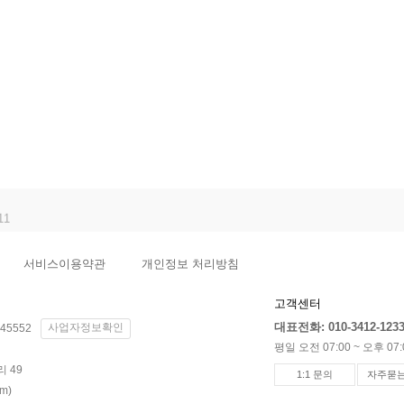
2022.02.11
11
해요.
2022.02.11
서비스이용약관
개인정보 처리방침
2022.02.11
고객센터
대표전화: 010-3412-123
사업자정보확인
45552
평일 오전 07:00 ~ 오후 07:
 49
1:1 문의
자주묻는
m)