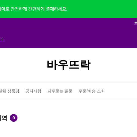
1
2022.02.11
.11
력해요.
2022.02.11
1
바우뜨락
2022.02.11
전체 상품평
공지사항
자주묻는 질문
주문/배송 조회
내역
0