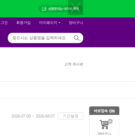
로그인
회원가입
마이페이지
장바구니
고객 게시판
기간설정
2026-07-09 ~ 2026-08-07
0
장바구니