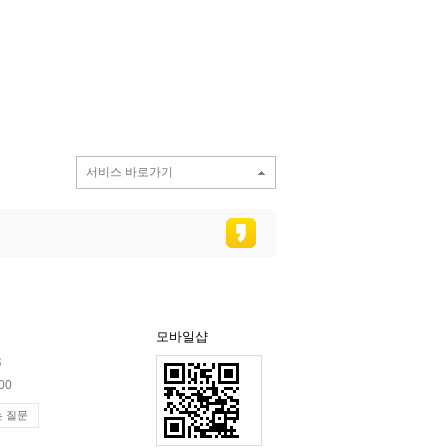
서비스 바로가기
모바일샵
3
00
 질문