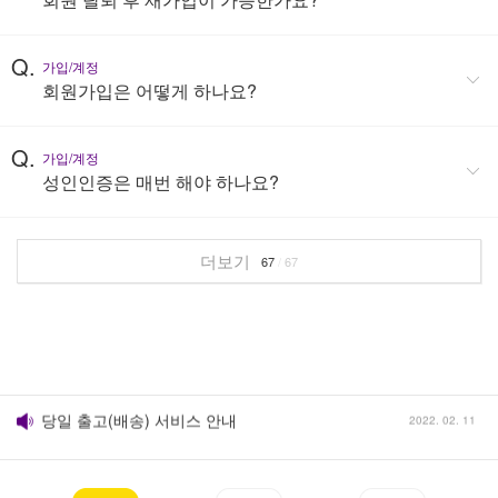
Q.
가입/계정
회원가입은 어떻게 하나요?
Q.
가입/계정
성인인증은 매번 해야 하나요?
더보기
67
/
67
쇼핑몰 개편 안내
2022. 02. 11
당일 출고(배송) 서비스 안내
2022. 02. 11
휴면계정 전환 안내
2022. 02. 11
개인정보 보호를 위해 함께 노력해요.
2022. 02. 11