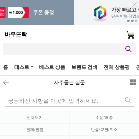
바우뜨락
홈
테스트
베스트 상품
브랜드 검색
전체 상품평
자주묻는 질문
전체보기
주문/배송
결제/환불
반품/교환/취소