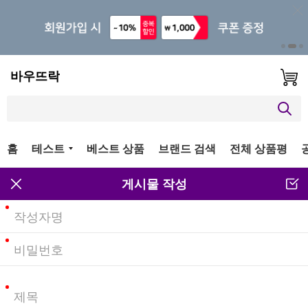
바우뜨락
홈
테스트
베스트 상품
브랜드 검색
전체 상품평
게시물 작성
작성자명
비밀번호
제목