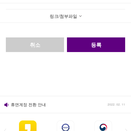
링크/첨부파일
취소
등록
쇼핑몰 개편 안내
2022. 02. 11
당일 출고(배송) 서비스 안내
2022. 02. 11
휴면계정 전환 안내
2022. 02. 11
개인정보 보호를 위해 함께 노력해요.
2022. 02. 11